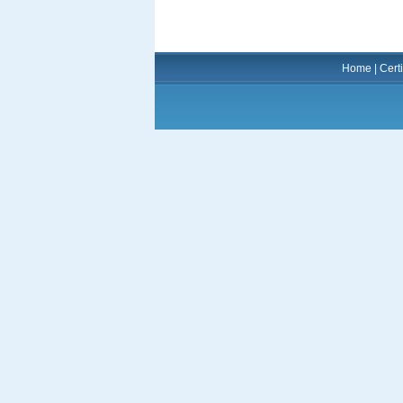
Home
|
Certi