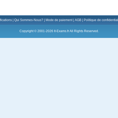
fications
|
Qui Sommes-Nous?
|
Mode de paiement
|
AGB
|
Politique de confidential
Copyright © 2001-2026 It-Exams.fr All Rights Reserved.