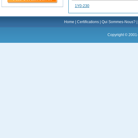
1Y0-230
Home
|
Certifications
|
Qui Sommes-Nous?
Copyright © 2001-