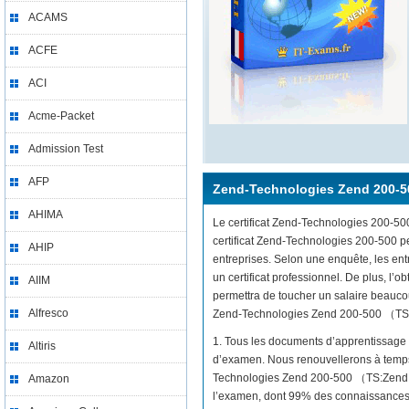
ACAMS
ACFE
ACI
Acme-Packet
Admission Test
AFP
Zend-Technologies Zend 200-5
AHIMA
Le certificat Zend-Technologies 200-500 
certificat Zend-Technologies 200-500 p
AHIP
entreprises. Selon une enquête, les e
un certificat professionnel. De plus, l
AIIM
permettra de toucher un salaire beaucou
Alfresco
Zend-Technologies Zend 200-500 （TS:Zen
1. Tous les documents d’apprentissage 
Altiris
d’examen. Nous renouvellerons à temps 
Technologies Zend 200-500 （TS:Zend PH
Amazon
l’examen, dont 99% des connaissances 