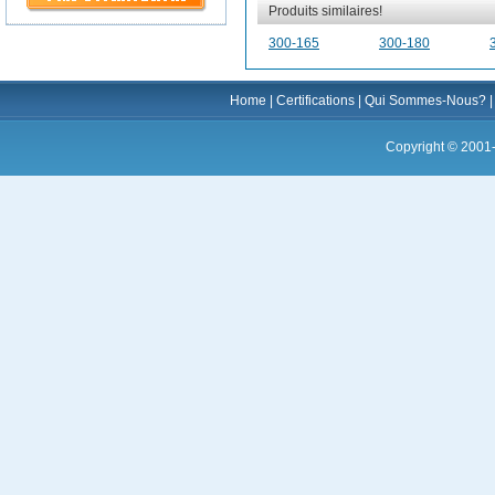
Produits similaires!
300-165
300-180
Home
|
Certifications
|
Qui Sommes-Nous?
Copyright © 2001-