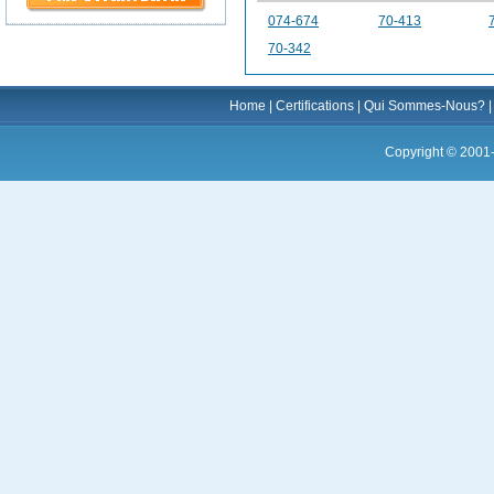
074-674
70-413
70-342
Home
|
Certifications
|
Qui Sommes-Nous?
Copyright © 2001-