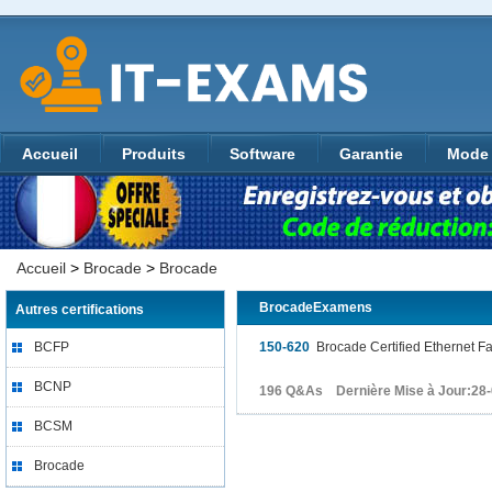
Accueil
Produits
Software
Garantie
Mode 
Accueil
>
Brocade
>
Brocade
BrocadeExamens
Autres certifications
BCFP
150-620
Brocade Certified Ethernet F
BCNP
196 Q&As Dernière Mise à Jour:28
BCSM
Brocade