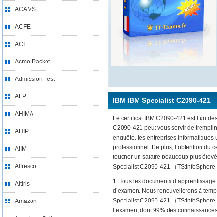
ACAMS
ACFE
ACI
Acme-Packet
Admission Test
AFP
IBM IBM Specialist C2090-421
AHIMA
Le certificat IBM C2090-421 est l’un des
C2090-421 peut vous servir de tremplin
AHIP
enquête, les entreprises informatiques
professionnel. De plus, l’obtention du
AIIM
toucher un salaire beaucoup plus élevé.
Alfresco
Specialist C2090-421 （TS:InfoSphere Da
1. Tous les documents d’apprentissage 
Altiris
d’examen. Nous renouvellerons à temps 
Specialist C2090-421 （TS:InfoSphere D
Amazon
l’examen, dont 99% des connaissances 