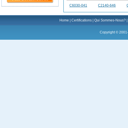
C6030-041
C2140-646
Home
|
Certifications
|
Qui Sommes-Nous?
Copyright © 2001-