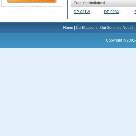
Produits similaires!
DP-021W
DP-023X
Home
|
Certifications
|
Qui Sommes-Nous?
Copyright © 2001-