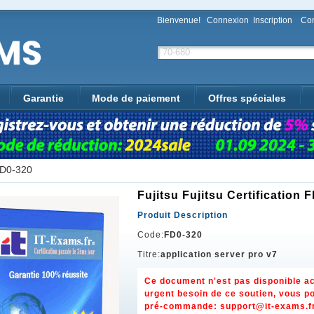
Bienvenue!
Connexion
Inscription
Con
Garantie
Mode de paiement
Offres spéciales
D0-320
Fujitsu Fujitsu Certification 
Produit Description
Code:
FD0-320
Titre:
application server pro v7
Ce document n'est pas disponible ac
urgent besoin de ce soutien, vous p
pré-commande:
support@it-exams.f