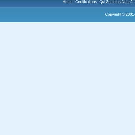
Home
|
Certifications
|
Qui Sommes-Nous?
Copyright © 2001-