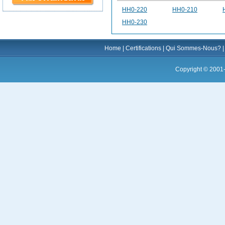
HH0-220
HH0-210
HH0-230
Home
|
Certifications
|
Qui Sommes-Nous?
Copyright © 2001-