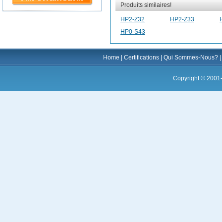
Produits similaires!
HP2-Z32
HP2-Z33
HP0-S43
Home
|
Certifications
|
Qui Sommes-Nous?
Copyright © 2001-