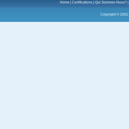
Home
|
Certifications
|
Qui Sommes-Nous?
Copyright © 2001-