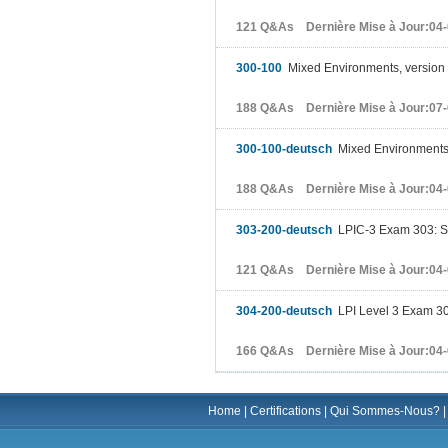
121 Q&As Dernière Mise à Jour:04
300-100
Mixed Environments, version 
188 Q&As Dernière Mise à Jour:07
300-100-deutsch
Mixed Environments,
188 Q&As Dernière Mise à Jour:04
303-200-deutsch
LPIC-3 Exam 303: Sec
121 Q&As Dernière Mise à Jour:04
304-200-deutsch
LPI Level 3 Exam 304,
166 Q&As Dernière Mise à Jour:04
Home
|
Certifications
|
Qui Sommes-Nous?