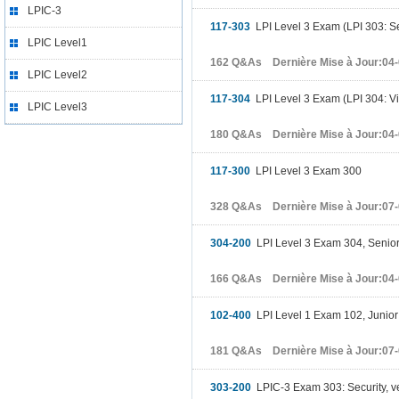
LPIC-3
117-303
LPI Level 3 Exam (LPI 303: Se
LPIC Level1
162 Q&As Dernière Mise à Jour:04
LPIC Level2
117-304
LPI Level 3 Exam (LPI 304: Vir
LPIC Level3
180 Q&As Dernière Mise à Jour:04
117-300
LPI Level 3 Exam 300
328 Q&As Dernière Mise à Jour:07
304-200
LPI Level 3 Exam 304, Senior Le
166 Q&As Dernière Mise à Jour:04
102-400
LPI Level 1 Exam 102, Junior L
181 Q&As Dernière Mise à Jour:07
303-200
LPIC-3 Exam 303: Security, ve