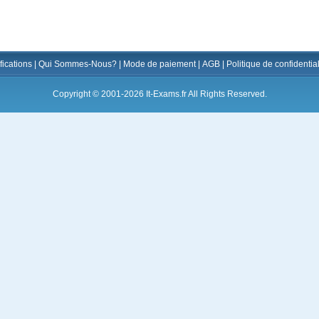
fications
|
Qui Sommes-Nous?
|
Mode de paiement
|
AGB
|
Politique de confidential
Copyright © 2001-2026 It-Exams.fr All Rights Reserved.