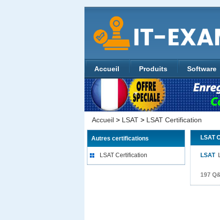
Accueil
Produits
Software
Accueil
>
LSAT
>
LSAT Certification
LSAT C
Autres certifications
LSAT Certification
LSAT
L
197 Q&