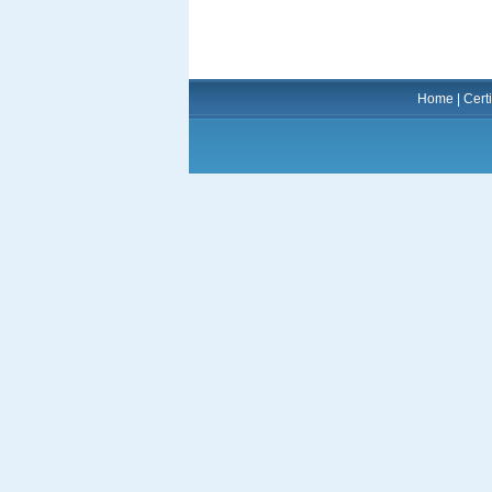
Home
|
Certi