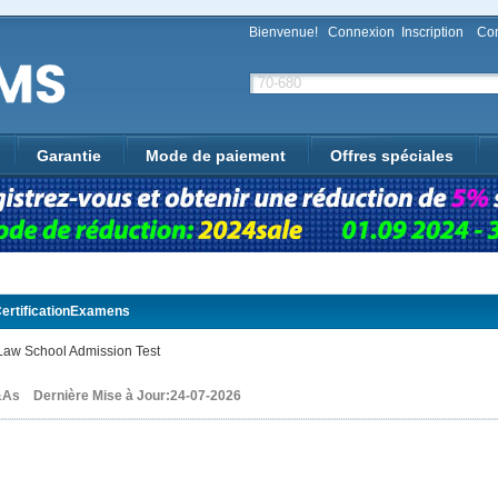
Bienvenue!
Connexion
Inscription
Con
Garantie
Mode de paiement
Offres spéciales
ertificationExamens
aw School Admission Test
As Dernière Mise à Jour:24-07-2026