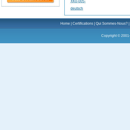
XK0-005-
deutsch
Home
|
Certifications
|
Qui Sommes-Nous?
Copyright © 2001-