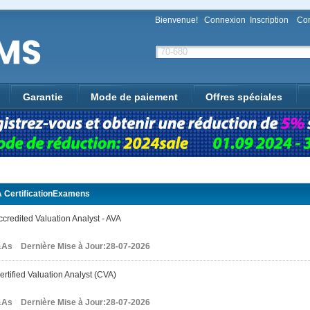
Bienvenue!
Connexion
Inscription
Con
Garantie
Mode de paiement
Offres spéciales
CertificationExamens
credited Valuation Analyst - AVA
As Dernière Mise à Jour:28-07-2026
rtified Valuation Analyst (CVA)
As Dernière Mise à Jour:28-07-2026