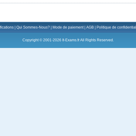
fications
|
Qui Sommes-Nous?
|
Mode de paiement
|
AGB
|
Politique de confidential
Copyright © 2001-2026 It-Exams.fr All Rights Reserved.