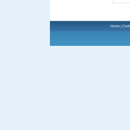
Home
|
Certi