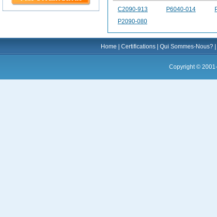
C2090-913
P6040-014
P2090-080
Home
|
Certifications
|
Qui Sommes-Nous?
Copyright © 2001-