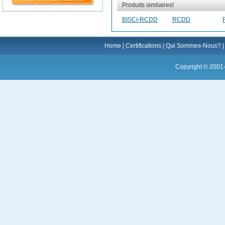
Produits similaires!
BISCI-RCDD
RCDD
Home
|
Certifications
|
Qui Sommes-Nous?
Copyright © 2001-