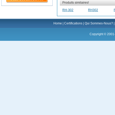
Produits similaires!
RH-302
RH302
Home
|
Certifications
|
Qui Sommes-Nous?
Copyright © 2001-