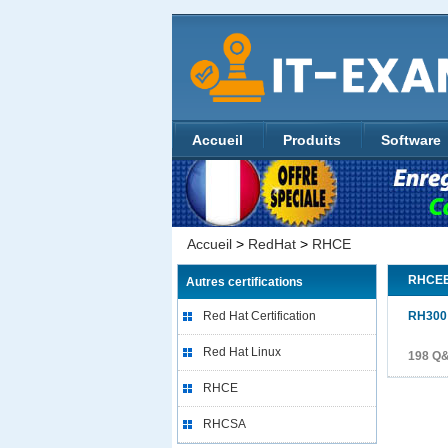
Accueil
Produits
Software
Accueil
>
RedHat
>
RHCE
RHCE
Autres certifications
Red Hat Certification
RH300
Red Hat Linux
198 Q&
RHCE
RHCSA