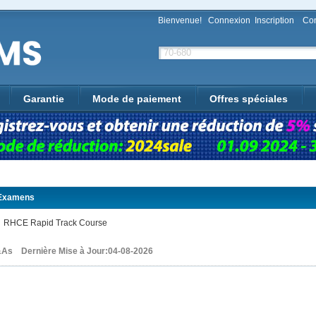
Bienvenue!
Connexion
Inscription
Con
Garantie
Mode de paiement
Offres spéciales
Examens
RHCE Rapid Track Course
As Dernière Mise à Jour:04-08-2026