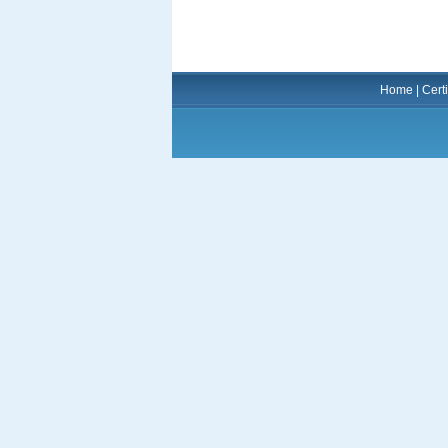
Home
|
Certi