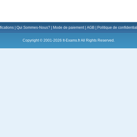
fications
|
Qui Sommes-Nous?
|
Mode de paiement
|
AGB
|
Politique de confidential
Copyright © 2001-2026 It-Exams.fr All Rights Reserved.