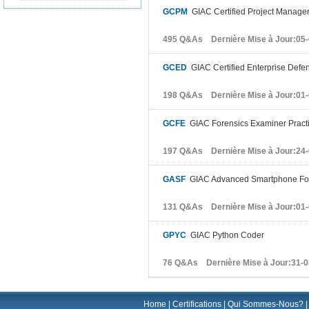
GCPM
GIAC Certified Project Manager C
495 Q&As Dernière Mise à Jour:05
GCED
GIAC Certified Enterprise Defen
198 Q&As Dernière Mise à Jour:01
GCFE
GIAC Forensics Examiner Practi
197 Q&As Dernière Mise à Jour:24
GASF
GIAC Advanced Smartphone Fo
131 Q&As Dernière Mise à Jour:01
GPYC
GIAC Python Coder
76 Q&As Dernière Mise à Jour:31-0
Home
|
Certifications
|
Qui Sommes-Nous?