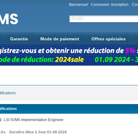
Bienvenue!
Connexion
Inscription
Con
Garantie
Mode de paiement
Offres spéciales
ifications
ifications
1
LSI SVM5 Implementation Engineer
As Dernière Mise à Jour:01-08-2026