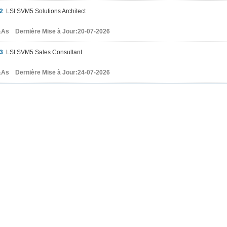
2
LSI SVM5 Solutions Architect
As Dernière Mise à Jour:20-07-2026
3
LSI SVM5 Sales Consultant
As Dernière Mise à Jour:24-07-2026