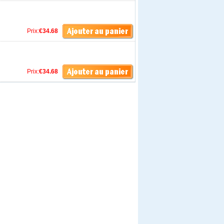
Prix:
€34.68
Prix:
€34.68