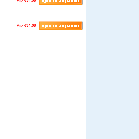
Prix:
€34.68
Prix:
€34.68