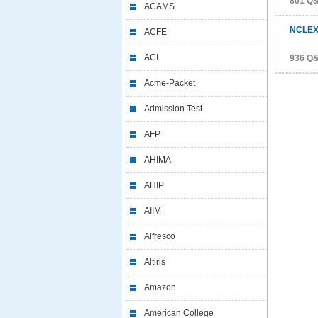
801 Q&
ACAMS
NCLEX
ACFE
ACI
936 Q&
Acme-Packet
Admission Test
AFP
AHIMA
AHIP
AIIM
Alfresco
Altiris
Amazon
American College