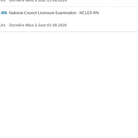
As Dernière Mise à Jour:01-08-2026
-RN
National Council Licensure Examination - NCLEX-RN
As Dernière Mise à Jour:01-08-2026