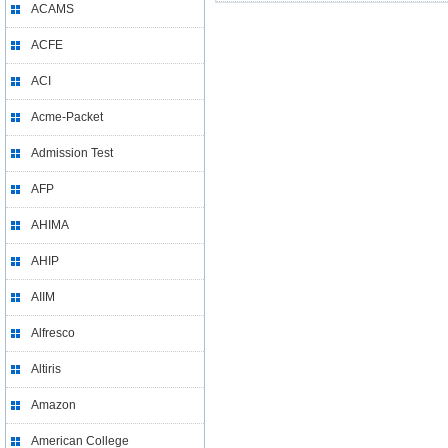
ACAMS
ACFE
ACI
Acme-Packet
Admission Test
AFP
AHIMA
AHIP
AIIM
Alfresco
Altiris
Amazon
American College