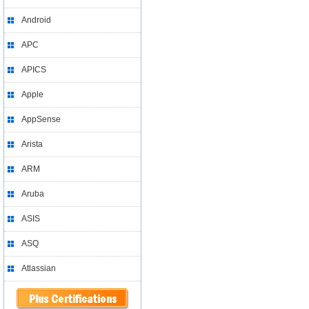
Android
APC
APICS
Apple
AppSense
Arista
ARM
Aruba
ASIS
ASQ
Atlassian