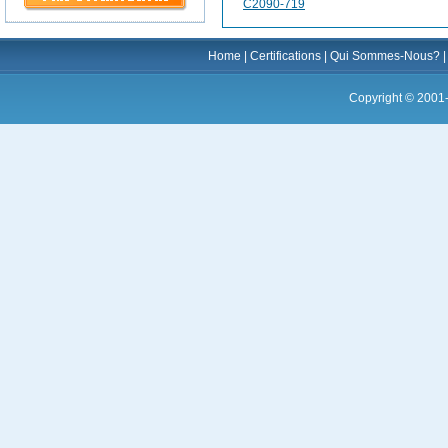
C2090-719
Home
|
Certifications
|
Qui Sommes-Nous?
Copyright © 2001-