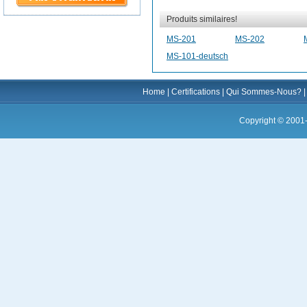
Produits similaires!
MS-201
MS-202
MS-101-deutsch
Home
|
Certifications
|
Qui Sommes-Nous?
Copyright © 2001-