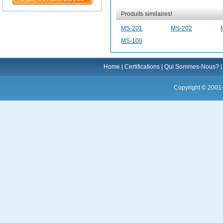
Produits similaires!
MS-201
MS-202
MS-100
Home
|
Certifications
|
Qui Sommes-Nous?
Copyright © 2001-