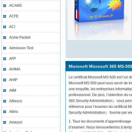
ACAMS
ACFE
ACI
Acme-Packet
Admission Test
AFP
Microsoft Microsoft 365 MS-50
AHIMA
Le certificat Microsoft MS-500 est l’un d
AHIP
Microsoft MS-500 peut vous servir de t
une enquête, les entreprises informati
AIIM
professionnel. De plus, l’obtention du 
365 Security Administration） vous perme
Alfresco
référence pour l’examen du certificat 
Altiris
Security Administration） fournie par www
1. Tous les documents d’apprentissage 
Amazon
d’examen. Nous renouvellerons à temps 