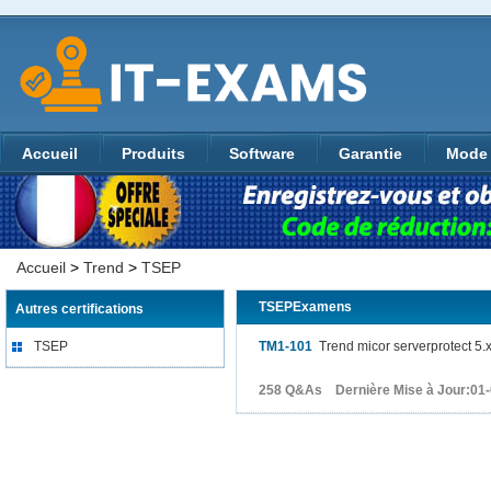
Accueil
Produits
Software
Garantie
Mode 
Accueil
>
Trend
>
TSEP
TSEPExamens
Autres certifications
TSEP
TM1-101
Trend micor serverprotect 5.
258 Q&As Dernière Mise à Jour:01