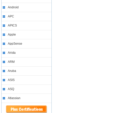
Android
APC
APICS
Apple
AppSense
Arista
ARM
Aruba
ASIS
ASQ
Atlassian