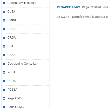
Certified System Archi...
PEGAPCBA84V1
Pega Certified Busi
CLSA
95 Q&As Dernière Mise à Jour:28-0
CMBB
CPBA
CRSA
CSA
CSSA
Decisioning Consultant
PCBA
PCDS
PCSSA
Pega CPDC
Pega CPMC