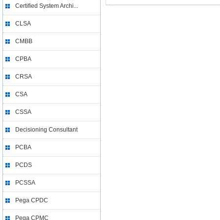
Certified System Archi...
CLSA
CMBB
CPBA
CRSA
CSA
CSSA
Decisioning Consultant
PCBA
PCDS
PCSSA
Pega CPDC
Pega CPMC