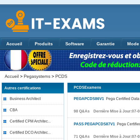
Accueil
Produits
Software
Garantie
Mode 
Accueil
>
Pegasystems
>
PCDS
PCDSExamens
Autres certifications
Business Architect
PEGAPCDS86V1
Pega Certified Data
CBA
98 Q&As Dernière Mise à Jour:07-0
Certified CPM Architec...
PASS PEGAPCDS87V1
Pega Certifie
Certified DCO Architec...
71 Q&As Dernière Mise à Jour:07-0